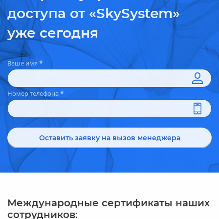
доступа от «SkySystem»
уже сегодня
Ваше имя
*
Номер телефона
*
Оставить заявку на вызов менеджера
Международные сертификаты наших
сотрудников: