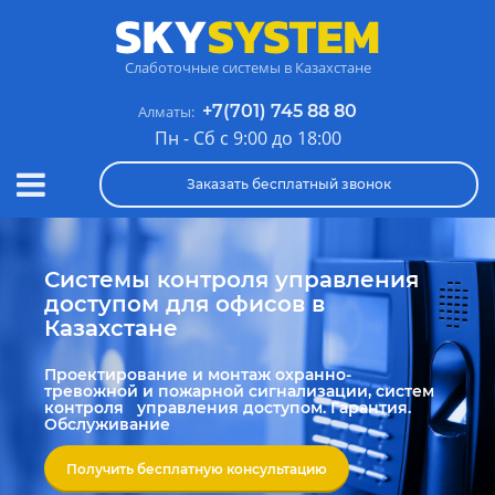
Слаботочные системы в Казахстане
+7(701) 745 88 80
Алматы:
Пн - Сб с 9:00 до 18:00
Заказать бесплатный звонок
Системы контроля управления
доступом для офисов в
Казахстане
Проектирование и монтаж охранно-
тревожной и пожарной сигнализации, систем
контроля управления доступом. Гарантия.
Обслуживание
Получить бесплатную консультацию